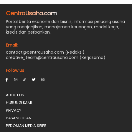
CentraUsaha.com
Portal berita ekonomi dan bisnis, Informasi peluang usaha
yang menjanjikan, manajemen keuangan, modal kerja,
kredit dan perbankan.
Email:
contact@centrausaha.com (Redaksi)
creative_team@centrausaha.com (Kerjasama)
Follow Us
ABOUT US
HUBUNGI KAMI
PRIVACY
PASANG IKLAN
PEDOMAN MEDIA SIBER