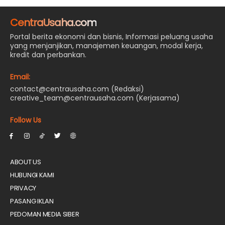
CentraUsaha.com
Portal berita ekonomi dan bisnis, Informasi peluang usaha
yang menjanjikan, manajemen keuangan, modal kerja,
kredit dan perbankan.
Email:
contact@centrausaha.com (Redaksi)
creative_team@centrausaha.com (Kerjasama)
Follow Us
ABOUT US
HUBUNGI KAMI
PRIVACY
PASANG IKLAN
PEDOMAN MEDIA SIBER