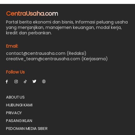
CentraUsaha.com
Portal berita ekonomi dan bisnis, Informasi peluang usaha
yang menjanjikan, manajemen keuangan, modal kerja,
kredit dan perbankan.
Email:
contact@centrausaha.com (Redaksi)
creative_team@centrausaha.com (Kerjasama)
Follow Us
ABOUT US
HUBUNGI KAMI
PRIVACY
PASANG IKLAN
PEDOMAN MEDIA SIBER