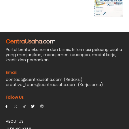
CentraUsaha.com
Portal berita ekonomi dan bisnis, Informasi peluang usaha
yang menjanjikan, manajemen keuangan, modal kerja,
kredit dan perbankan.
Email:
contact@centrausaha.com (Redaksi)
creative_team@centrausaha.com (Kerjasama)
Follow Us
ABOUT US
HUBUNGI KAMI