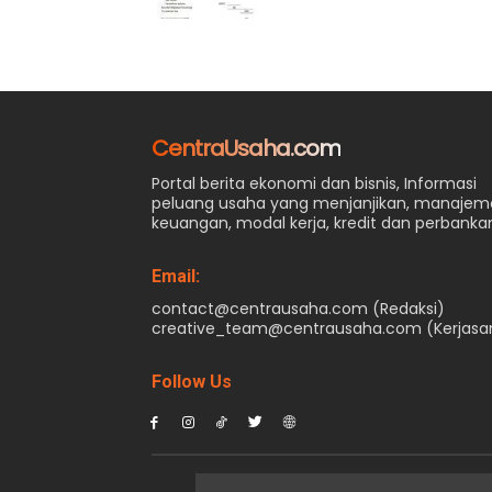
CentraUsaha.com
Portal berita ekonomi dan bisnis, Informasi
peluang usaha yang menjanjikan, manaje
keuangan, modal kerja, kredit dan perbanka
Email:
contact@centrausaha.com (Redaksi)
creative_team@centrausaha.com (Kerjas
Follow Us