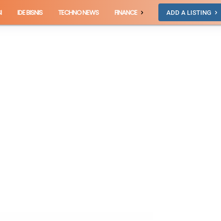
I
IDE BISNIS
TECHNO NEWS
FINANCE
ADD A LISTING