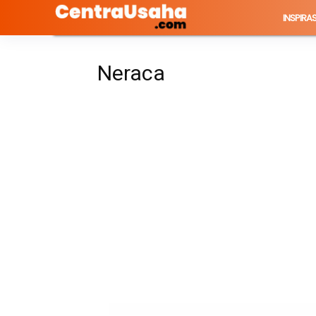
INSPIRAS
Neraca