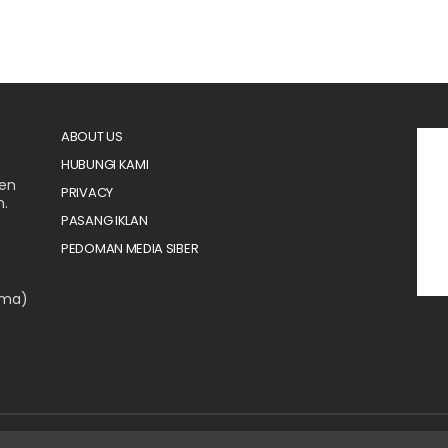
ABOUT US
HUBUNGI KAMI
men
PRIVACY
n.
PASANG IKLAN
PEDOMAN MEDIA SIBER
ama)