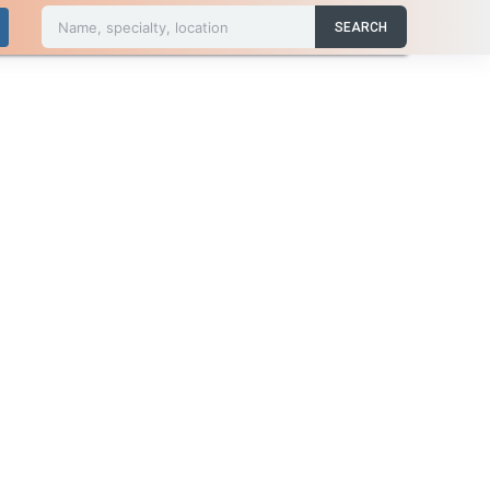
Name, specialty, location
SEARCH