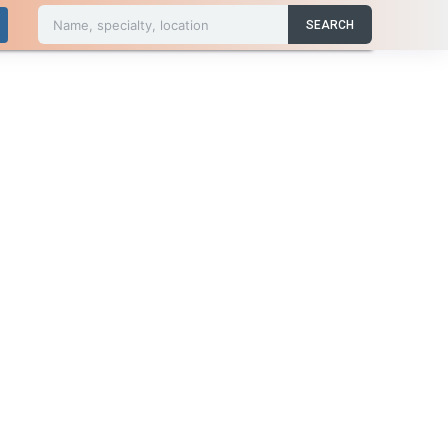
Name, specialty, location
SEARCH