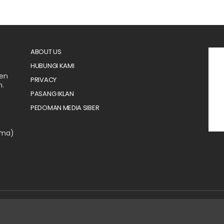
ABOUT US
HUBUNGI KAMI
men
PRIVACY
n.
PASANG IKLAN
PEDOMAN MEDIA SIBER
ama)