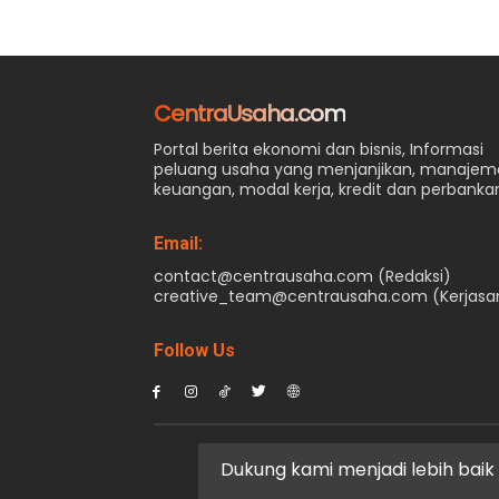
CentraUsaha.com
Portal berita ekonomi dan bisnis, Informasi
peluang usaha yang menjanjikan, manaje
keuangan, modal kerja, kredit dan perbanka
Email:
contact@centrausaha.com (Redaksi)
creative_team@centrausaha.com (Kerjas
Follow Us
Dukung kami menjadi lebih baik