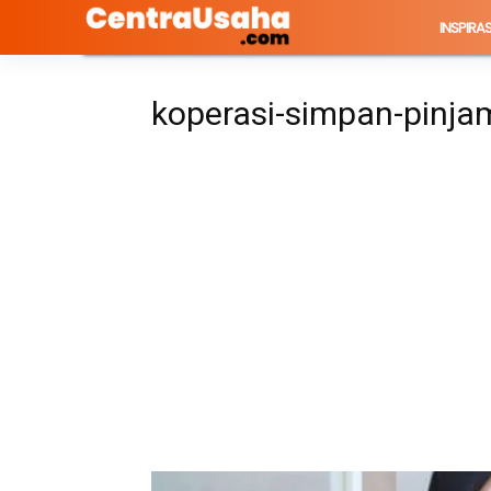
INSPIRAS
koperasi-simpan-pinja