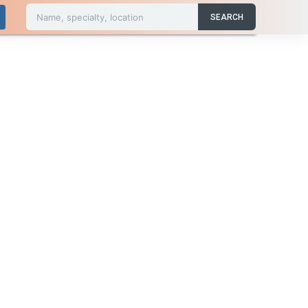
Name, specialty, location
SEARCH