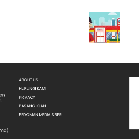
ABOUT US
HUBUNGI KAMI
men
PRIVACY
n.
PASANG IKLAN
PEDOMAN MEDIA SIBER
ama)