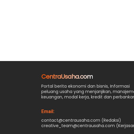
CentraUsaha.com
Portal berita ekonomi dan bisnis, Informasi
peluang usaha yang menjanjikan, manaje
keuangan, modal kerja, kredit dan perbanka
Email:
contact@centrausaha.com (Redaksi)
creative_team@centrausaha.com (Kerjas