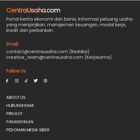
CentraUsaha.com
Portal berita ekonomi dan bisnis, Informasi peluang usaha
yang menjanjikan, manajemen keuangan, modal kerja,
kredit dan perbankan.
Email:
contact@centrausaha.com (Redaksi)
creative_team@centrausaha.com (Kerjasama)
Follow Us
ABOUT US
HUBUNGI KAMI
PRIVACY
PASANG IKLAN
PEDOMAN MEDIA SIBER