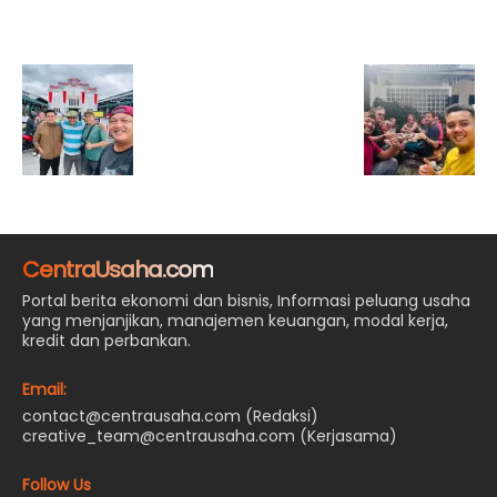
CentraUsaha.com
Portal berita ekonomi dan bisnis, Informasi peluang usaha
yang menjanjikan, manajemen keuangan, modal kerja,
kredit dan perbankan.
Email:
contact@centrausaha.com (Redaksi)
creative_team@centrausaha.com (Kerjasama)
Follow Us