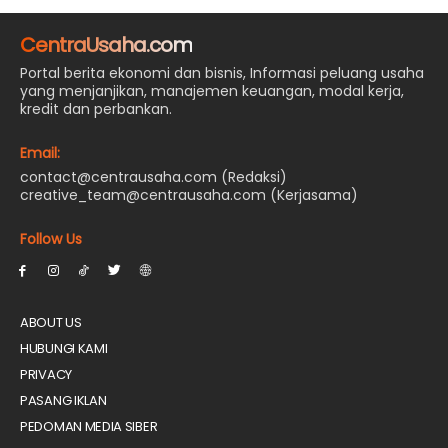
CentraUsaha.com
Portal berita ekonomi dan bisnis, Informasi peluang usaha
yang menjanjikan, manajemen keuangan, modal kerja,
kredit dan perbankan.
Email:
contact@centrausaha.com (Redaksi)
creative_team@centrausaha.com (Kerjasama)
Follow Us
ABOUT US
HUBUNGI KAMI
PRIVACY
PASANG IKLAN
PEDOMAN MEDIA SIBER