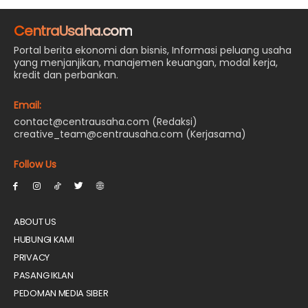
CentraUsaha.com
Portal berita ekonomi dan bisnis, Informasi peluang usaha
yang menjanjikan, manajemen keuangan, modal kerja,
kredit dan perbankan.
Email:
contact@centrausaha.com (Redaksi)
creative_team@centrausaha.com (Kerjasama)
Follow Us
ABOUT US
HUBUNGI KAMI
PRIVACY
PASANG IKLAN
PEDOMAN MEDIA SIBER