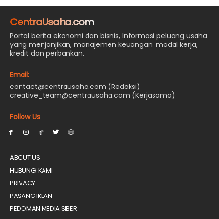
CentraUsaha.com
Portal berita ekonomi dan bisnis, Informasi peluang usaha
yang menjanjikan, manajemen keuangan, modal kerja,
kredit dan perbankan.
Email:
contact@centrausaha.com (Redaksi)
creative_team@centrausaha.com (Kerjasama)
Follow Us
ABOUT US
HUBUNGI KAMI
PRIVACY
PASANG IKLAN
PEDOMAN MEDIA SIBER