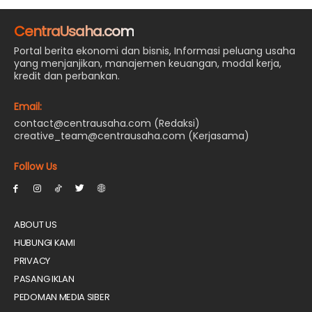
CentraUsaha.com
Portal berita ekonomi dan bisnis, Informasi peluang usaha
yang menjanjikan, manajemen keuangan, modal kerja,
kredit dan perbankan.
Email:
contact@centrausaha.com (Redaksi)
creative_team@centrausaha.com (Kerjasama)
Follow Us
ABOUT US
HUBUNGI KAMI
PRIVACY
PASANG IKLAN
PEDOMAN MEDIA SIBER