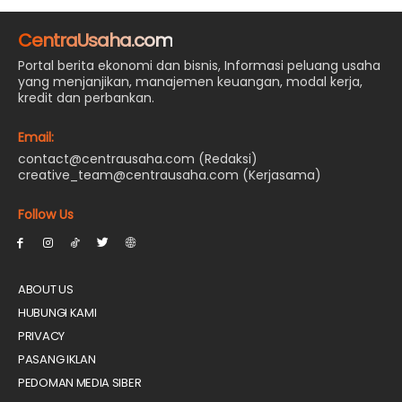
CentraUsaha.com
Portal berita ekonomi dan bisnis, Informasi peluang usaha
yang menjanjikan, manajemen keuangan, modal kerja,
kredit dan perbankan.
Email:
contact@centrausaha.com (Redaksi)
creative_team@centrausaha.com (Kerjasama)
Follow Us
ABOUT US
HUBUNGI KAMI
PRIVACY
PASANG IKLAN
PEDOMAN MEDIA SIBER