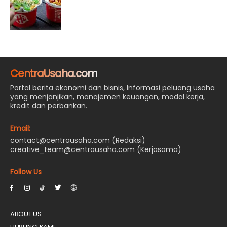
CentraUsaha.com
Portal berita ekonomi dan bisnis, Informasi peluang usaha
yang menjanjikan, manajemen keuangan, modal kerja,
kredit dan perbankan.
Email:
contact@centrausaha.com (Redaksi)
creative_team@centrausaha.com (Kerjasama)
Follow Us
ABOUT US