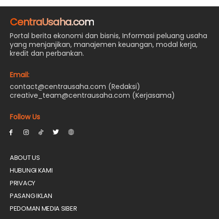
CentraUsaha.com
Portal berita ekonomi dan bisnis, Informasi peluang usaha
yang menjanjikan, manajemen keuangan, modal kerja,
kredit dan perbankan.
Email:
contact@centrausaha.com (Redaksi)
creative_team@centrausaha.com (Kerjasama)
Follow Us
ABOUT US
HUBUNGI KAMI
PRIVACY
PASANG IKLAN
PEDOMAN MEDIA SIBER