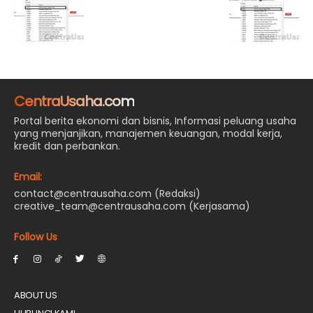
CentraUsaha.com
Portal berita ekonomi dan bisnis, Informasi peluang usaha
yang menjanjikan, manajemen keuangan, modal kerja,
kredit dan perbankan.
Email:
contact@centrausaha.com (Redaksi)
creative_team@centrausaha.com (Kerjasama)
Follow Us
ABOUT US