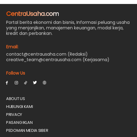
CentraUsaha.com
Portal berita ekonomi dan bisnis, Informasi peluang usaha
yang menjanjikan, manajemen keuangan, modal kerja,
kredit dan perbankan.
Email:
contact@centrausaha.com (Redaksi)
creative_team@centrausaha.com (Kerjasama)
Follow Us
ABOUT US
HUBUNGI KAMI
PRIVACY
PASANG IKLAN
PEDOMAN MEDIA SIBER