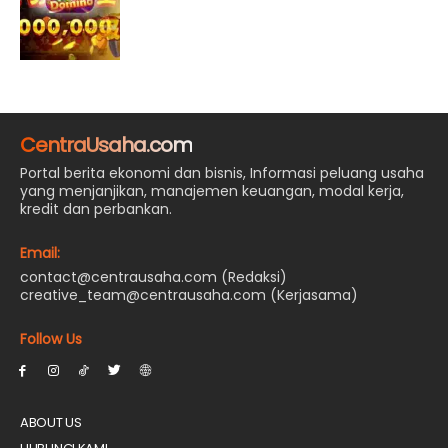
CentraUsaha.com
Portal berita ekonomi dan bisnis, Informasi peluang usaha
yang menjanjikan, manajemen keuangan, modal kerja,
kredit dan perbankan.
Email:
contact@centrausaha.com (Redaksi)
creative_team@centrausaha.com (Kerjasama)
Follow Us
ABOUT US