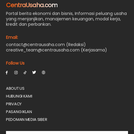
CentraUsaha.com
Portal berita ekonomi dan bisnis, Informasi peluang usaha
yang menjanjikan, manajemen keuangan, modal kerja,
kredit dan perbankan.
Email:
contact@centrausaha.com (Redaksi)
creative_team@centrausaha.com (Kerjasama)
Follow Us
ABOUT US
HUBUNGI KAMI
PRIVACY
PASANG IKLAN
PEDOMAN MEDIA SIBER