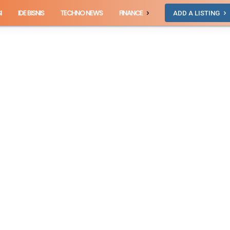
I
IDE BISNIS
TECHNO NEWS
FINANCE
ADD A LISTING