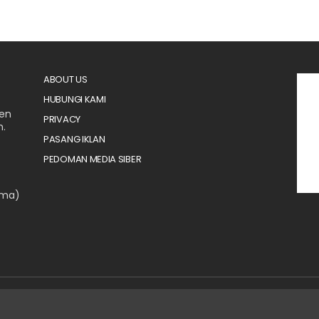
ABOUT US
HUBUNGI KAMI
men
PRIVACY
n.
PASANG IKLAN
PEDOMAN MEDIA SIBER
ama)