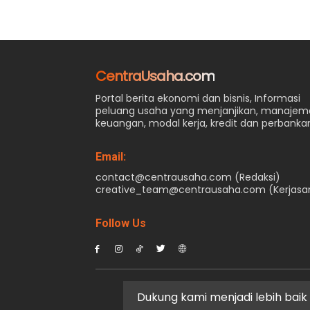
CentraUsaha.com
Portal berita ekonomi dan bisnis, Informasi
peluang usaha yang menjanjikan, manaje
keuangan, modal kerja, kredit dan perbanka
Email:
contact@centrausaha.com (Redaksi)
creative_team@centrausaha.com (Kerjas
Follow Us
Dukung kami menjadi lebih baik