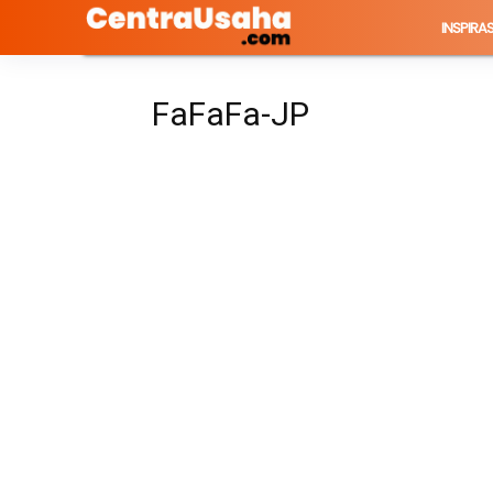
INSPIRAS
FaFaFa-JP