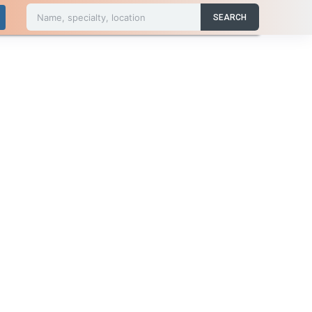
Name, specialty, location
SEARCH