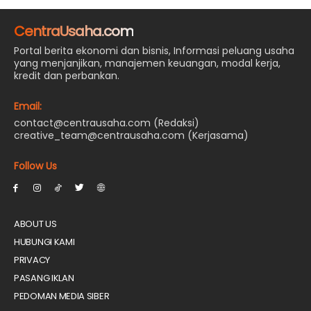
CentraUsaha.com
Portal berita ekonomi dan bisnis, Informasi peluang usaha
yang menjanjikan, manajemen keuangan, modal kerja,
kredit dan perbankan.
Email:
contact@centrausaha.com (Redaksi)
creative_team@centrausaha.com (Kerjasama)
Follow Us
ABOUT US
HUBUNGI KAMI
PRIVACY
PASANG IKLAN
PEDOMAN MEDIA SIBER