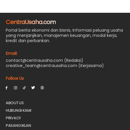
CentraUsaha.com
Portal berita ekonomi dan bisnis, Informasi peluang usaha
yang menjanjikan, manajemen keuangan, modal kerja,
kredit dan perbankan.
Email:
contact@centrausaha.com (Redaksi)
creative_team@centrausaha.com (Kerjasama)
Follow Us
ABOUT US
HUBUNGI KAMI
PRIVACY
PASANG IKLAN