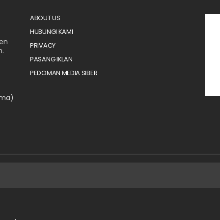
ABOUT US
HUBUNGI KAMI
men
PRIVACY
n.
PASANG IKLAN
PEDOMAN MEDIA SIBER
ama)