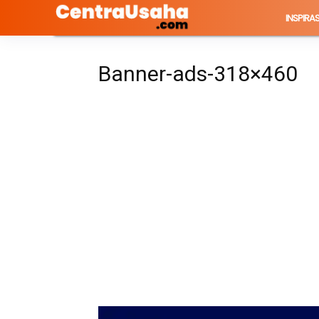
INSPIRAS
Banner-ads-318×460