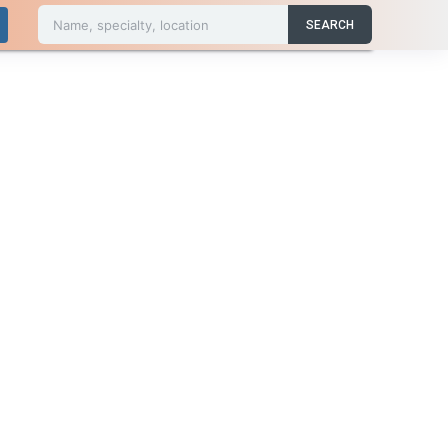
Name, specialty, location
SEARCH