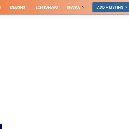
I
IDE BISNIS
TECHNO NEWS
FINANCE
ADD A LISTING