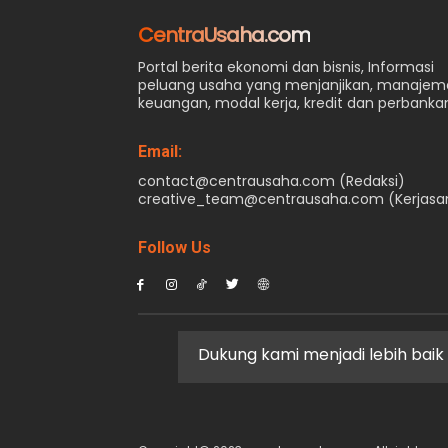
CentraUsaha.com
Portal berita ekonomi dan bisnis, Informasi
peluang usaha yang menjanjikan, manaje
keuangan, modal kerja, kredit dan perbanka
Email:
contact@centrausaha.com (Redaksi)
creative_team@centrausaha.com (Kerjas
Follow Us
Dukung kami menjadi lebih baik