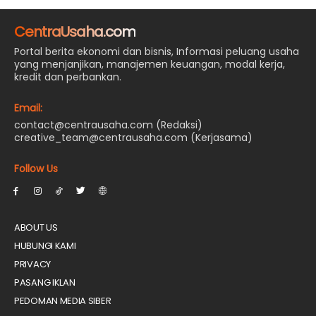
CentraUsaha.com
Portal berita ekonomi dan bisnis, Informasi peluang usaha
yang menjanjikan, manajemen keuangan, modal kerja,
kredit dan perbankan.
Email:
contact@centrausaha.com (Redaksi)
creative_team@centrausaha.com (Kerjasama)
Follow Us
ABOUT US
HUBUNGI KAMI
PRIVACY
PASANG IKLAN
PEDOMAN MEDIA SIBER