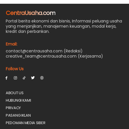
CentraUsaha.com
Portal berita ekonomi dan bisnis, Informasi peluang usaha
yang menjanjikan, manajemen keuangan, modal kerja,
kredit dan perbankan.
Email:
contact@centrausaha.com (Redaksi)
creative_team@centrausaha.com (Kerjasama)
Follow Us
ABOUT US
HUBUNGI KAMI
PRIVACY
PASANG IKLAN
PEDOMAN MEDIA SIBER