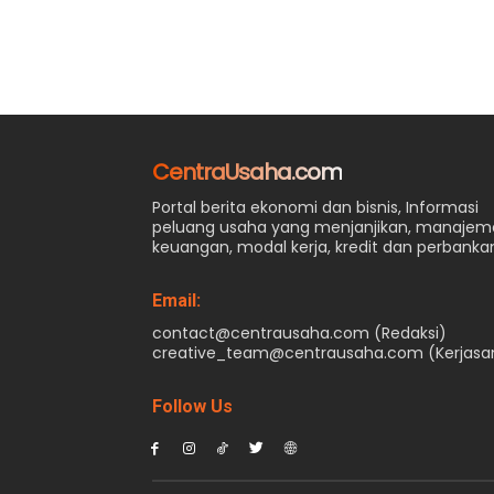
CentraUsaha.com
Portal berita ekonomi dan bisnis, Informasi
peluang usaha yang menjanjikan, manaje
keuangan, modal kerja, kredit dan perbanka
Email:
contact@centrausaha.com (Redaksi)
creative_team@centrausaha.com (Kerjas
Follow Us