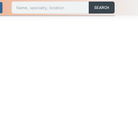
Name, specialty, location
SEARCH