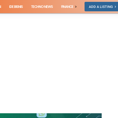
I
IDE BISNIS
TECHNO NEWS
FINANCE
ADD A LISTING