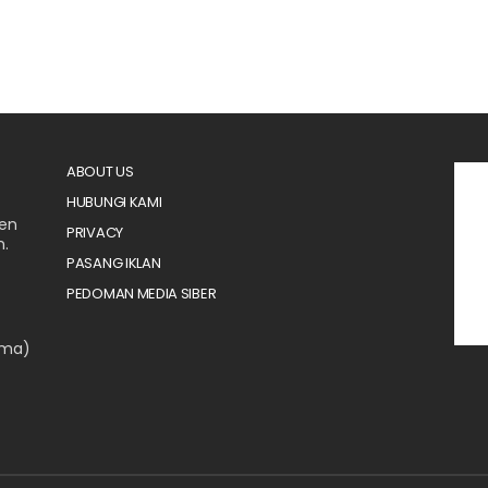
ABOUT US
HUBUNGI KAMI
men
PRIVACY
n.
PASANG IKLAN
PEDOMAN MEDIA SIBER
ama)