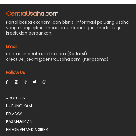
CentraUsaha.com
Portal berita ekonomi dan bisnis, Informasi peluang usaha
yang menjanjikan, manajemen keuangan, modal kerja,
kredit dan perbankan.
Email:
contact@centrausaha.com (Redaksi)
creative_team@centrausaha.com (Kerjasama)
Follow Us
ABOUT US
HUBUNGI KAMI
PRIVACY
PASANG IKLAN
PEDOMAN MEDIA SIBER