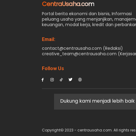
CentraUsaha.com
Portal berita ekonomi dan bisnis, Informasi
peluang usaha yang menjanjikan, manaje
keuangan, modal kerja, kredit dan perbanka
Email:
contact@centrausaha.com (Redaksi)
creative_team@centrausaha.com (Kerjas
Follow Us
Dukung kami menjadi lebih baik
Copyright© 2023 - centrausaha.com. All rights res