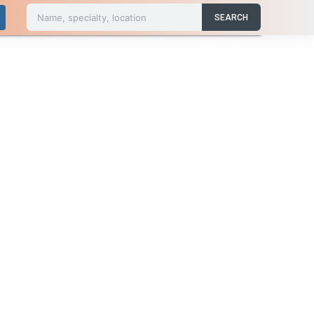
Name, specialty, location
SEARCH