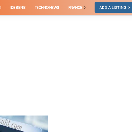
I
IDE BISNIS
TECHNO NEWS
FINANCE
ADD A LISTING