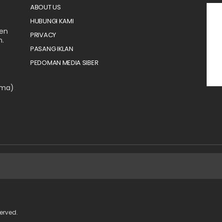
ABOUT US
HUBUNGI KAMI
men
PRIVACY
n.
PASANG IKLAN
PEDOMAN MEDIA SIBER
ama)
erved.