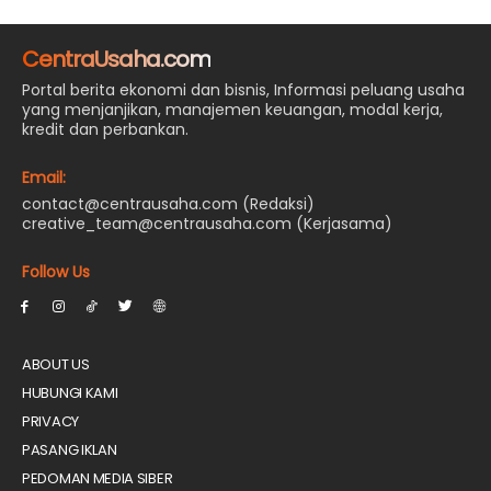
CentraUsaha.com
Portal berita ekonomi dan bisnis, Informasi peluang usaha
yang menjanjikan, manajemen keuangan, modal kerja,
kredit dan perbankan.
Email:
contact@centrausaha.com (Redaksi)
creative_team@centrausaha.com (Kerjasama)
Follow Us
ABOUT US
HUBUNGI KAMI
PRIVACY
PASANG IKLAN
PEDOMAN MEDIA SIBER