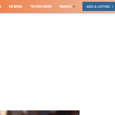
I
IDE BISNIS
TECHNO NEWS
FINANCE
ADD A LISTING