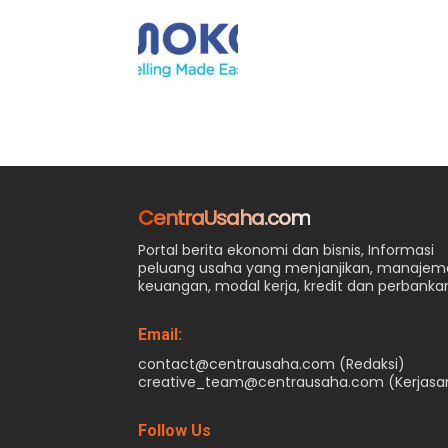
CentraUsaha.com
Portal berita ekonomi dan bisnis, Informasi
peluang usaha yang menjanjikan, manaje
keuangan, modal kerja, kredit dan perbanka
Email:
contact@centrausaha.com (Redaksi)
creative_team@centrausaha.com (Kerjas
Follow Us