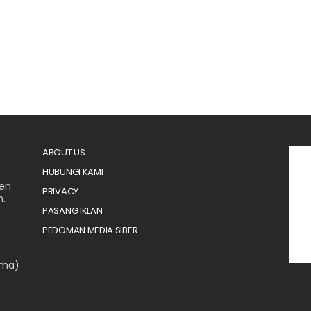
ABOUT US
HUBUNGI KAMI
men
PRIVACY
n.
PASANG IKLAN
PEDOMAN MEDIA SIBER
ama)