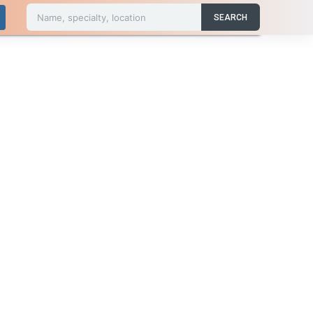
Name, specialty, location
SEARCH