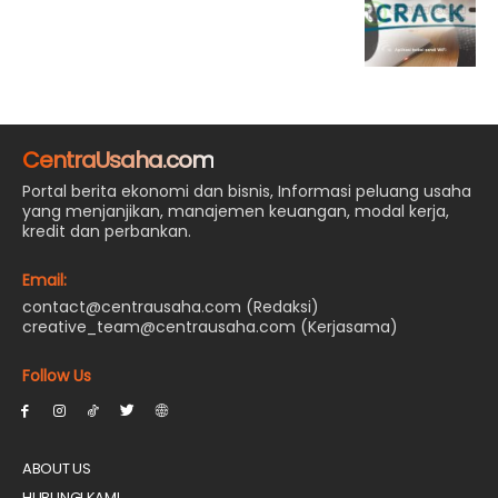
CentraUsaha.com
Portal berita ekonomi dan bisnis, Informasi peluang usaha
yang menjanjikan, manajemen keuangan, modal kerja,
kredit dan perbankan.
Email:
contact@centrausaha.com (Redaksi)
creative_team@centrausaha.com (Kerjasama)
Follow Us
ABOUT US
HUBUNGI KAMI