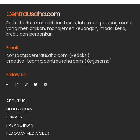
CentraUsaha.com
Portal berita ekonomi dan bisnis, Informasi peluang usaha
yang menjanjikan, manajemen keuangan, modal kerja,
kredit dan perbankan.
Email:
contact@centrausaha.com (Redaksi)
creative_team@centrausaha.com (Kerjasama)
Follow Us
ABOUT US
HUBUNGI KAMI
PRIVACY
PASANG IKLAN
PEDOMAN MEDIA SIBER