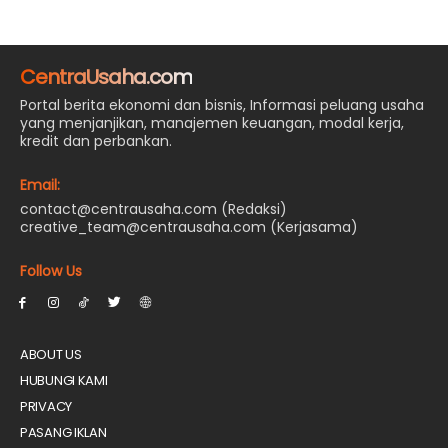
CentraUsaha.com
Portal berita ekonomi dan bisnis, Informasi peluang usaha
yang menjanjikan, manajemen keuangan, modal kerja,
kredit dan perbankan.
Email:
contact@centrausaha.com (Redaksi)
creative_team@centrausaha.com (Kerjasama)
Follow Us
ABOUT US
HUBUNGI KAMI
PRIVACY
PASANG IKLAN