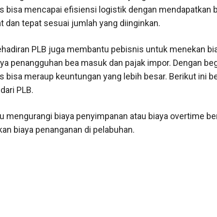
is bisa mencapai efisiensi logistik dengan mendapatkan 
t dan tepat sesuai jumlah yang diinginkan.
 kehadiran PLB juga membantu pebisnis untuk menekan bia
ya penangguhan bea masuk dan pajak impor. Dengan begi
is bisa meraup keuntungan yang lebih besar. Berikut ini 
dari PLB.
 mengurangi biaya penyimpanan atau biaya overtime ber
an biaya penanganan di pelabuhan.