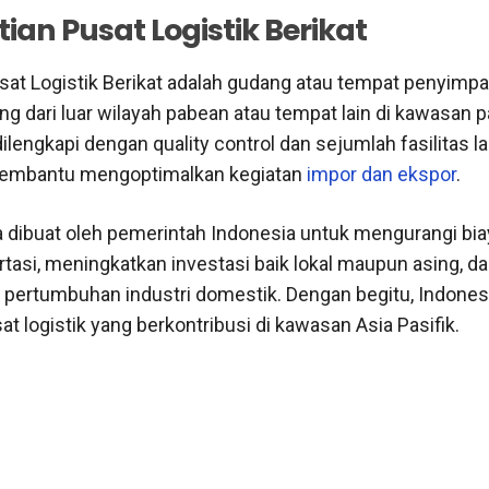
ian Pusat Logistik Berikat
sat Logistik Berikat adalah gudang atau tempat penyimp
ng dari luar wilayah pabean atau tempat lain di kawasan 
lengkapi dengan quality control dan sejumlah fasilitas l
embantu mengoptimalkan kegiatan
impor dan ekspor
.
 dibuat oleh pemerintah Indonesia untuk mengurangi biay
rtasi, meningkatkan investasi baik lokal maupun asing, d
ertumbuhan industri domestik. Dengan begitu, Indonesi
t logistik yang berkontribusi di kawasan Asia Pasifik.