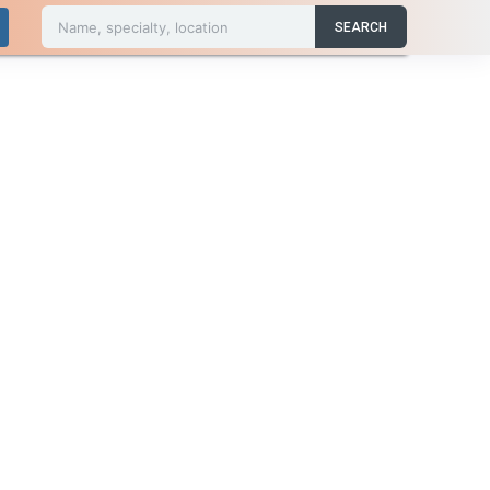
Name, specialty, location
SEARCH