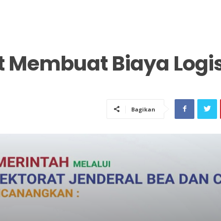
at Membuat Biaya Logis
Bagikan