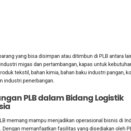
arang yang bisa disimpan atau ditimbun di PLB antara lai
ndustri migas dan pertambangan, kapas untuk kebutuhan
produk tekstil, bahan kimia, bahan baku industri pangan,
an industri penerbangan.
ngan PLB dalam Bidang Logistik
sia
LB memang mampu menjadikan operasional bisnis di In
en. Dengan memanfaatkan fasilitas yang disediakan oleh P