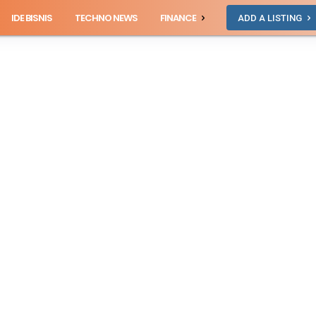
IDE BISNIS
TECHNO NEWS
FINANCE
ADD A LISTING