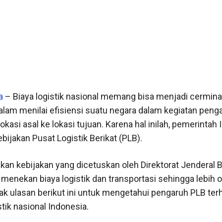
a
– Biaya logistik nasional memang bisa menjadi cermina
dalam menilai efisiensi suatu negara dalam kegiatan pen
lokasi asal ke lokasi tujuan. Karena hal inilah, pemerintah
ijakan Pusat Logistik Berikat (PLB).
an kebijakan yang dicetuskan oleh Direktorat Jenderal 
 menekan biaya logistik dan transportasi sehingga lebih 
mak ulasan berikut ini untuk mengetahui pengaruh PLB te
stik nasional Indonesia.