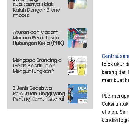
Kualitasnya Tidak
Kalah Dengan Brand
Import
Aturan dan Macam-
Macam Pemutusan
Hubungan Kerja (PHK)
Centrausah
Mengapa Branding di
tolok ukur 
Gelas Plastik Lebih
Menguntungkan?
barang dari 
membuat keb
3 Jenis Beasiswa
Perguruan Tinggi yang
PLB merupak
Penting Kamu Ketahui
Cukai untuk
efisien. Si
kondisi logi