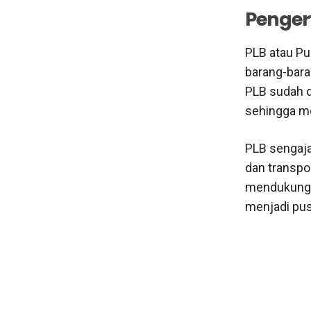
Pengert
PLB atau Pu
barang-bara
PLB sudah di
sehingga m
PLB sengaja
dan transpo
mendukung p
menjadi pusa