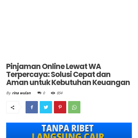
Pinjaman Online Lewat WA
Terpercaya: Solusi Cepat dan
Aman untuk Kebutuhan Keuangan
0
854
By
rina wulan