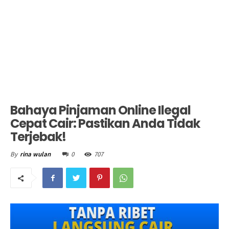
Bahaya Pinjaman Online Ilegal
Cepat Cair: Pastikan Anda Tidak
Terjebak!
0
707
By
rina wulan