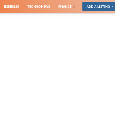
IDE BISNIS
TECHNO NEWS
FINANCE
ADD A LISTING