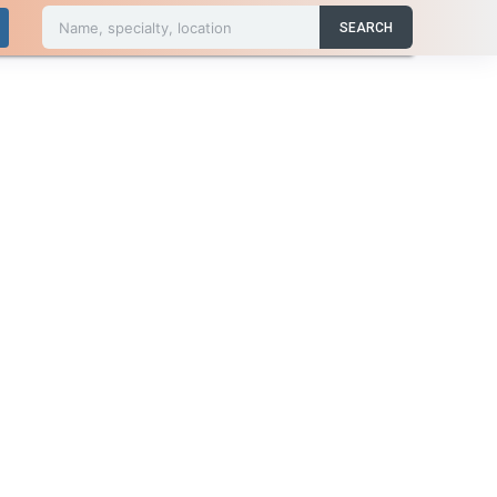
Name, specialty, location
SEARCH