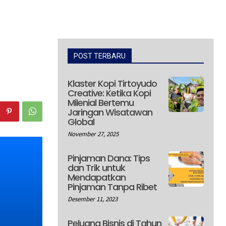
POST TERBARU
Klaster Kopi Tirtoyudo
Creative: Ketika Kopi
Milenial Bertemu
Jaringan Wisatawan
Global
November 27, 2025
Pinjaman Dana: Tips
dan Trik untuk
Mendapatkan
Pinjaman Tanpa Ribet
Desember 11, 2023
Peluang Bisnis di Tahun