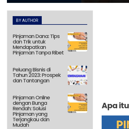
BY AUTHOR
Pinjaman Dana: Tips
dan Trik untuk
Mendapatkan
Pinjaman Tanpa Ribet
Peluang Bisnis di
Tahun 2023: Prospek
dan Tantangan
Pinjaman Online
dengan Bunga
Apa itu
Rendah: Solusi
Pinjaman yang
Terjangkau dan
Mudah