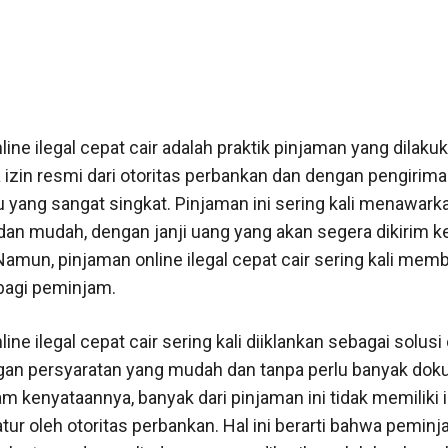
ine ilegal cepat cair adalah praktik pinjaman yang dilaku
a izin resmi dari otoritas perbankan dan dengan pengirim
 yang sangat singkat. Pinjaman ini sering kali menawark
dan mudah, dengan janji uang yang akan segera dikirim 
amun, pinjaman online ilegal cepat cair sering kali memb
 bagi peminjam.
ine ilegal cepat cair sering kali diiklankan sebagai solusi
gan persyaratan yang mudah dan tanpa perlu banyak do
m kenyataannya, banyak dari pinjaman ini tidak memiliki 
atur oleh otoritas perbankan. Hal ini berarti bahwa peminj