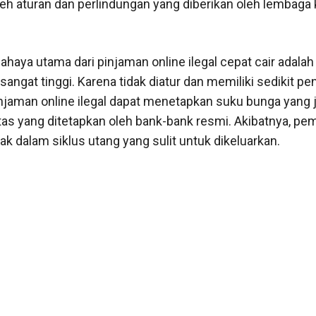
oleh aturan dan perlindungan yang diberikan oleh lembag
ahaya utama dari pinjaman online ilegal cepat cair adala
sangat tinggi. Karena tidak diatur dan memiliki sedikit p
njaman online ilegal dapat menetapkan suku bunga yang 
tas yang ditetapkan oleh bank-bank resmi. Akibatnya, pe
ak dalam siklus utang yang sulit untuk dikeluarkan.