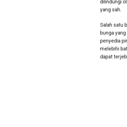
dilindungi 
yang sah.
Salah satu b
bunga yang 
penyedia pi
melebihi ba
dapat terjeb