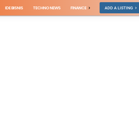
IDE BISNIS
TECHNO NEWS
FINANCE
ADD A LISTING