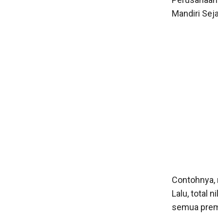
Mandiri Sej
Contohnya,
Lalu, total 
semua premi