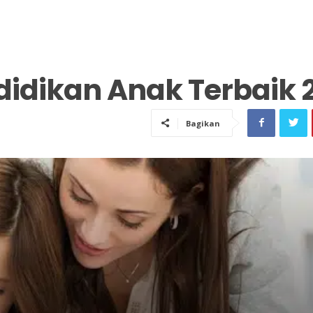
didikan Anak Terbaik 
Bagikan