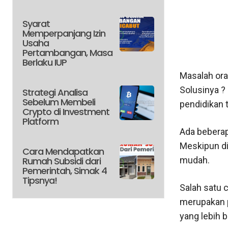
Syarat
Memperpanjang Izin
Usaha
Pertambangan, Masa
Berlaku IUP
Masalah oran
Solusinya ? 
Strategi Analisa
Sebelum Membeli
pendidikan t
Crypto di Investment
Platform
Ada beberapa
Meskipun di
Cara Mendapatkan
Rumah Subsidi dari
mudah.
Pemerintah, Simak 4
Tipsnya!
Salah satu 
merupakan 
yang lebih b