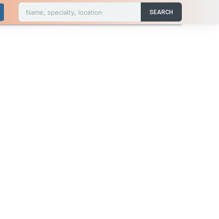
Name, specialty, location
SEARCH