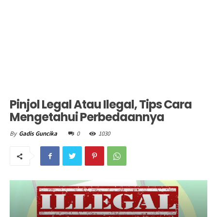
Pinjol Legal Atau Ilegal, Tips Cara
Mengetahui Perbedaannya
0
1030
By
Gadis Guncika