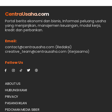
CentraUsaha.com
Portal berita ekonomi dan bisnis, Informasi peluang usaha
yang menjanjikan, manajemen keuangan, modal kerja,
kredit dan perbankan.
Email:
contact@centrausaha.com (Redaksi)
creative_team@centrausaha.com (Kerjasama)
Follow Us
ABOUT US
HUBUNGI KAMI
PRIVACY
PASANG IKLAN
PEDOMAN MEDIA SIBER