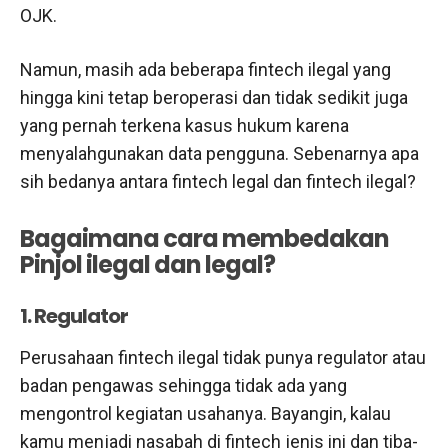
OJK.
Namun, masih ada beberapa fintech ilegal yang
hingga kini tetap beroperasi dan tidak sedikit juga
yang pernah terkena kasus hukum karena
menyalahgunakan data pengguna. Sebenarnya apa
sih bedanya antara fintech legal dan fintech ilegal?
Bagaimana cara membedakan
Pinjol ilegal dan legal?
1. Regulator
Perusahaan fintech ilegal tidak punya regulator atau
badan pengawas sehingga tidak ada yang
mengontrol kegiatan usahanya. Bayangin, kalau
kamu menjadi nasabah di fintech jenis ini dan tiba-