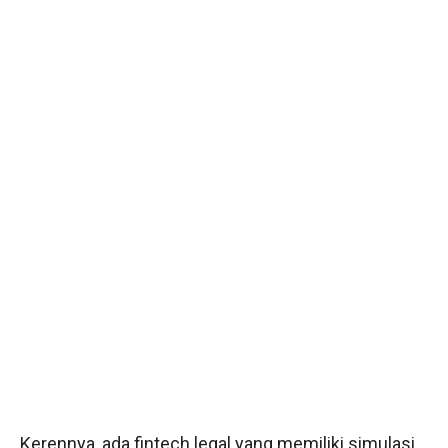
Kerennya, ada fintech legal yang memiliki simulasi