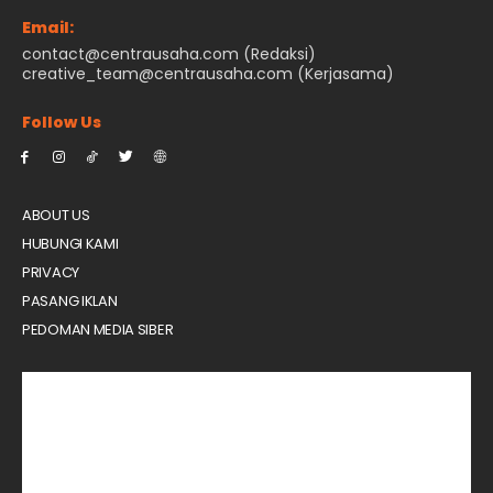
Email:
contact@centrausaha.com (Redaksi)
creative_team@centrausaha.com (Kerjasama)
Follow Us
ABOUT US
HUBUNGI KAMI
PRIVACY
PASANG IKLAN
PEDOMAN MEDIA SIBER