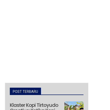
POST TERBARU
Klaster Kopi Tirtoyudo