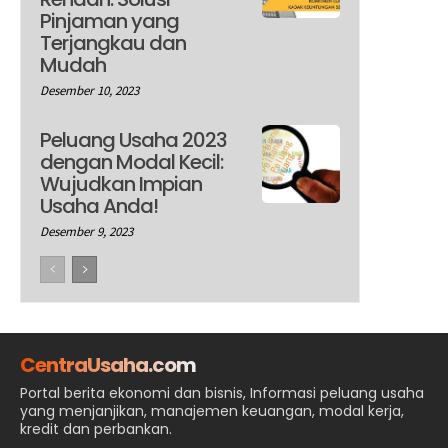
Pinjaman yang
Terjangkau dan
Mudah
Desember 10, 2023
Peluang Usaha 2023
dengan Modal Kecil:
Wujudkan Impian
Usaha Anda!
Desember 9, 2023
CentraUsaha.com
Portal berita ekonomi dan bisnis, Informasi peluang usaha
yang menjanjikan, manajemen keuangan, modal kerja,
kredit dan perbankan.