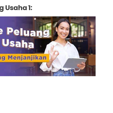
g Usaha 1: