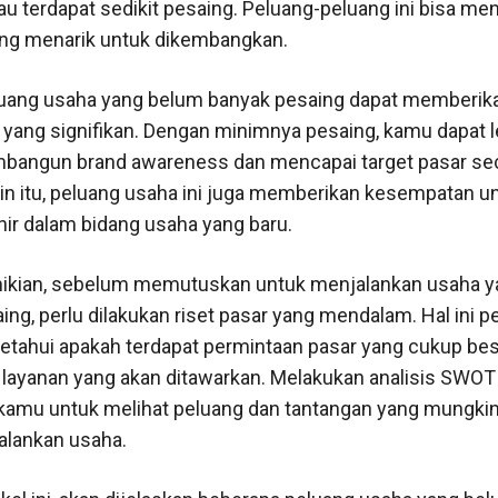
au terdapat sedikit pesaing. Peluang-peluang ini bisa men
yang menarik untuk dikembangkan.
luang usaha yang belum banyak pesaing dapat memberik
yang signifikan. Dengan minimnya pesaing, kamu dapat l
angun brand awareness dan mencapai target pasar se
lain itu, peluang usaha ini juga memberikan kesempatan u
nir dalam bidang usaha yang baru.
kian, sebelum memutuskan untuk menjalankan usaha y
ng, perlu dilakukan riset pasar yang mendalam. Hal ini p
tahui apakah terdapat permintaan pasar yang cukup bes
 layanan yang akan ditawarkan. Melakukan analisis SWOT
mu untuk melihat peluang dan tantangan yang mungkin
alankan usaha.