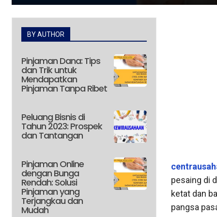
BY AUTHOR
Pinjaman Dana: Tips
dan Trik untuk
Mendapatkan
Pinjaman Tanpa Ribet
Peluang Bisnis di
Tahun 2023: Prospek
dan Tantangan
Pinjaman Online
centrausah
dengan Bunga
pesaing di 
Rendah: Solusi
Pinjaman yang
ketat dan b
Terjangkau dan
pangsa pasa
Mudah