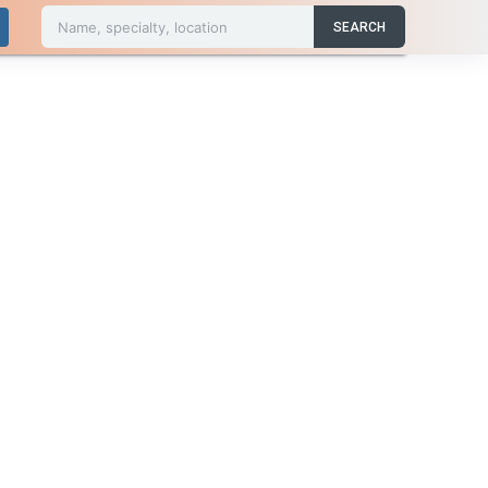
Name, specialty, location
SEARCH