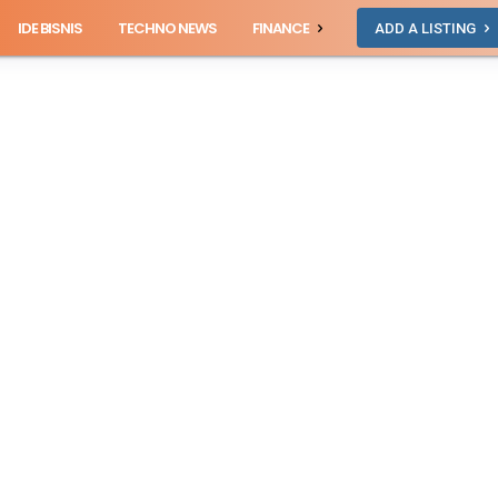
IDE BISNIS
TECHNO NEWS
FINANCE
ADD A LISTING