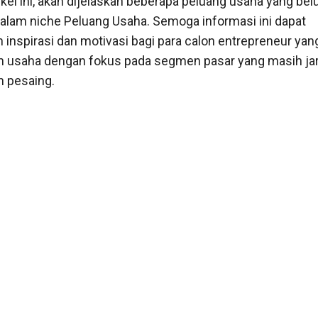
tikel ini, akan dijelaskan beberapa peluang usaha yang be
dalam niche Peluang Usaha. Semoga informasi ini dapat
inspirasi dan motivasi bagi para calon entrepreneur yang
n usaha dengan fokus pada segmen pasar yang masih ja
h pesaing.