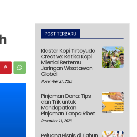
h
POST TERBARU
Klaster Kopi Tirtoyudo
Creative: Ketika Kopi
Milenial Bertemu
Jaringan Wisatawan
Global
November 27, 2025
Pinjaman Dana: Tips
dan Trik untuk
Mendapatkan
Pinjaman Tanpa Ribet
Desember 11, 2023
Peluang Bisnis di Tahun