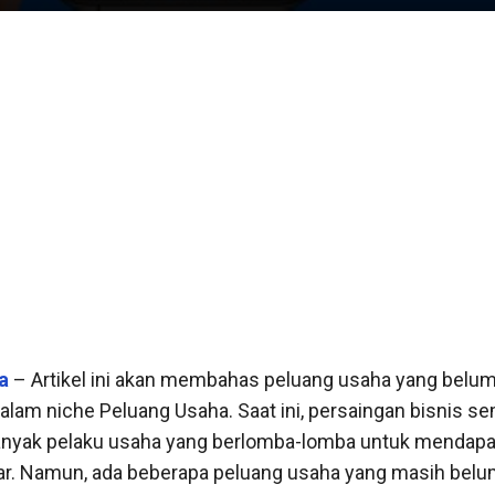
a
– Artikel ini akan membahas peluang usaha yang belu
dalam niche Peluang Usaha. Saat ini, persaingan bisnis s
anyak pelaku usaha yang berlomba-lomba untuk mendap
r. Namun, ada beberapa peluang usaha yang masih belu