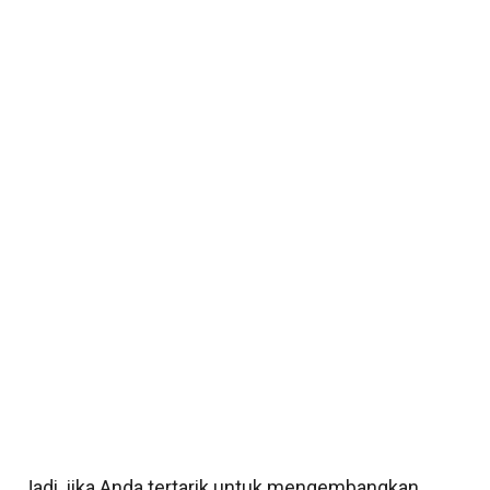
Jadi, jika Anda tertarik untuk mengembangkan