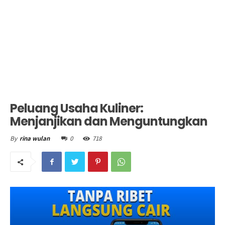
Peluang Usaha Kuliner:
Menjanjikan dan Menguntungkan
0
718
By
rina wulan