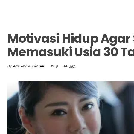
Motivasi Hidup Agar
Memasuki Usia 30 T
By
Aris Wahyu Ekarini
0
982