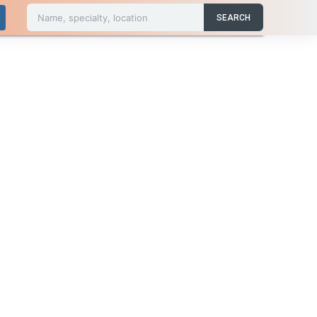
Name, specialty, location
SEARCH