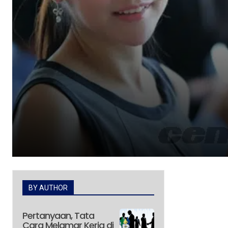
BY AUTHOR
Pertanyaan, Tata
Cara Melamar Kerja di