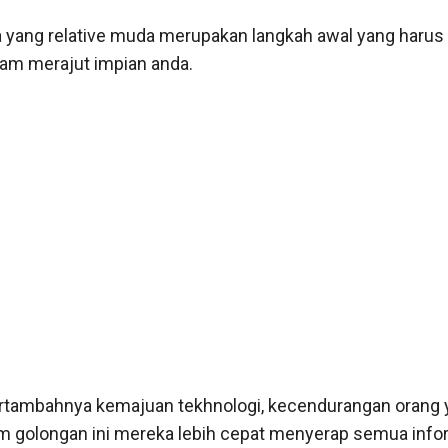
 yang relative muda merupakan langkah awal yang harus
lam merajut impian anda.
rtambahnya kemajuan tekhnologi, kecendurangan orang 
m golongan ini mereka lebih cepat menyerap semua info