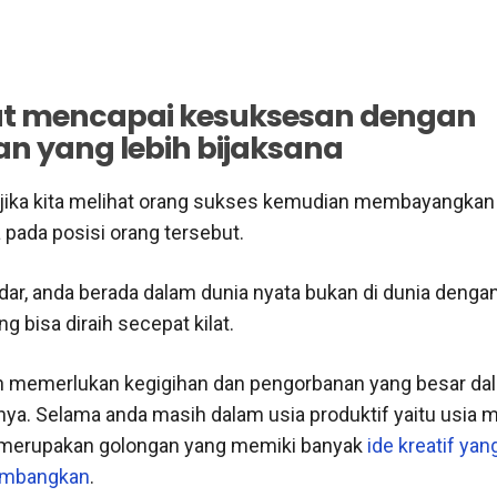
iat mencapai kesuksesan dengan
an yang lebih bijaksana
 jika kita melihat orang sukses kemudian membayangkan 
 pada posisi orang tersebut.
dar, anda berada dalam dunia nyata bukan di dunia denga
ng bisa diraih secepat kilat.
 memerlukan kegigihan dan pengorbanan yang besar da
ya. Selama anda masih dalam usia produktif yaitu usia m
 merupakan golongan yang memiki banyak
ide kreatif yan
embangkan
.