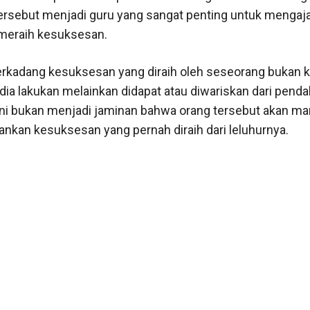
tersebut menjadi guru yang sangat penting untuk mengaja
meraih kesuksesan.
rkadang kesuksesan yang diraih oleh seseorang bukan 
dia lakukan melainkan didapat atau diwariskan dari penda
ni bukan menjadi jaminan bahwa orang tersebut akan m
kan kesuksesan yang pernah diraih dari leluhurnya.