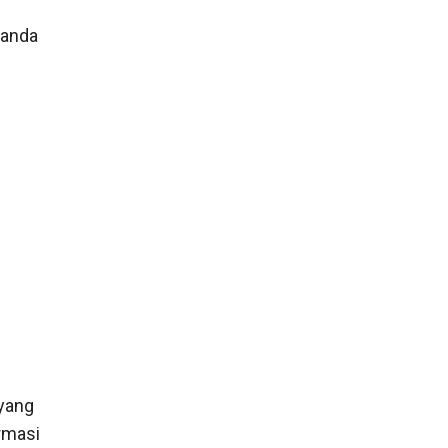
 anda
yang
rmasi