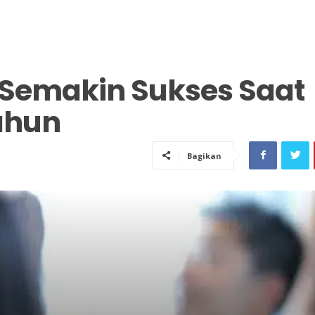
 Semakin Sukses Saat
ahun
Bagikan