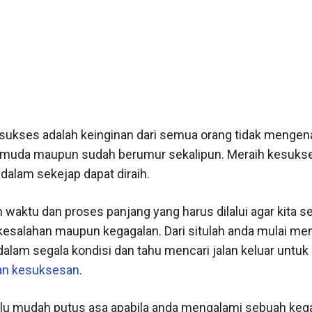
sukses adalah keinginan dari semua orang tidak mengen
 muda maupun sudah berumur sekalipun. Meraih kesukse
 dalam sekejap dapat diraih.
waktu dan proses panjang yang harus dilalui agar kita 
i kesalahan maupun kegagalan. Dari situlah anda mulai me
dalam segala kondisi dan tahu mencari jalan keluar untuk
n kesuksesan
.
lu mudah putus asa apabila anda mengalami sebuah kega