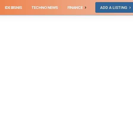
IDE BISNIS
TECHNO NEWS
FINANCE
ADD A LISTING