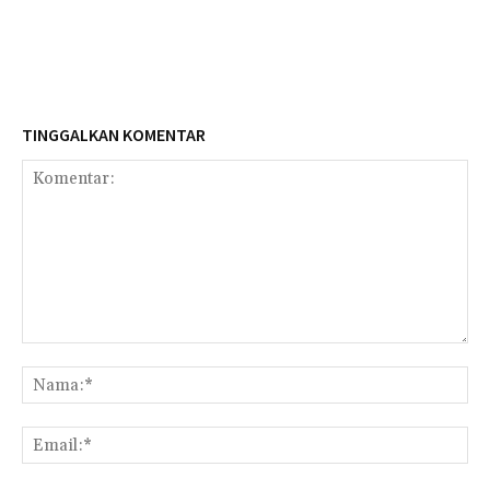
TINGGALKAN KOMENTAR
Komentar:
Na
Ema