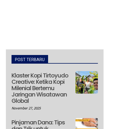
POST TERBARU
Klaster Kopi Tirtoyudo
Creative: Ketika Kopi
Milenial Bertemu
Jaringan Wisatawan
Global
November 27, 2025
Pinjaman Dana: Tips
dan Trik untuk