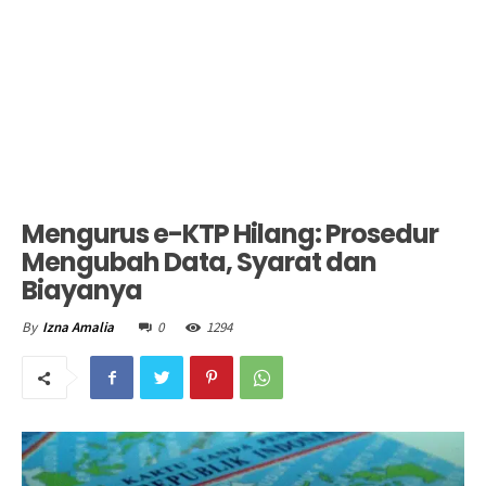
Mengurus e-KTP Hilang: Prosedur
Mengubah Data, Syarat dan
Biayanya
0
1294
By
Izna Amalia