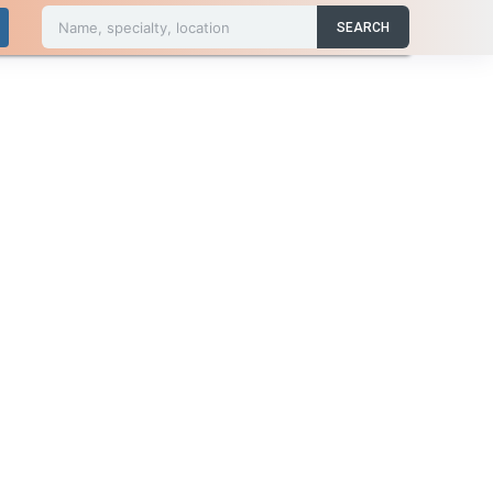
Name, specialty, location
SEARCH