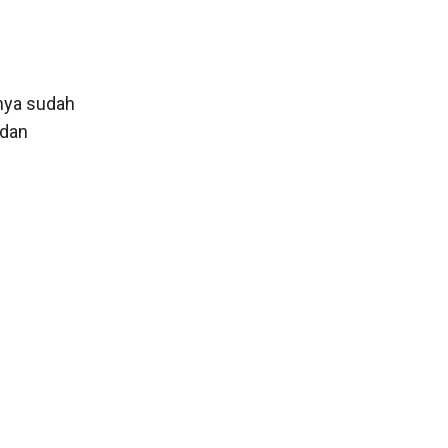
nya sudah
 dan