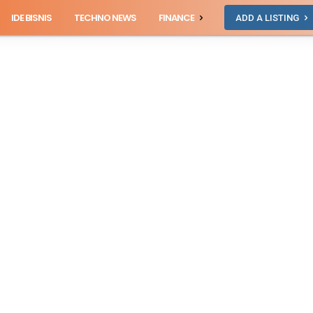
IDE BISNIS
TECHNO NEWS
FINANCE
ADD A LISTING