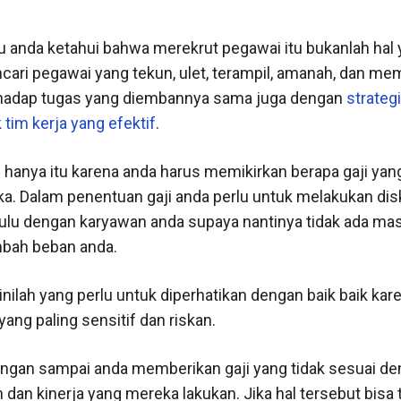
 anda ketahui bahwa merekrut pegawai itu bukanlah hal
ari pegawai yang tekun, ulet, terampil, amanah, dan me
rhadap tugas yang diembannya sama juga dengan
strategi
im kerja yang efektif
.
 hanya itu karena anda harus memikirkan berapa gaji yang
a. Dalam penentuan gaji anda perlu untuk melakukan dis
hulu dengan karyawan anda supaya nantinya tidak ada ma
bah beban anda.
 inilah yang perlu untuk diperhatikan dengan baik baik kar
ang paling sensitif dan riskan.
ngan sampai anda memberikan gaji yang tidak sesuai d
an kinerja yang mereka lakukan. Jika hal tersebut bisa t