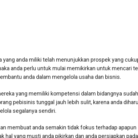
a yang anda miliki telah menunjukkan prospek yang cuku
 maka anda perlu untuk mulai memikirkan untuk mencari te
embantu anda dalam mengelola usaha dan bisnis.
ereka yang memiliki kompetensi dalam bidangnya sudah
ang pebisinis tunggal jauh lebih sulit, karena anda diha
lola segalanya sendiri.
an membuat anda semakin tidak fokus terhadap apapun 
yak hal yang musti anda pikirkan dan anda persiapkan pad