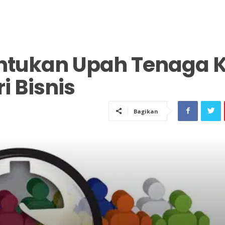
ntukan Upah Tenaga K
i Bisnis
Bagikan