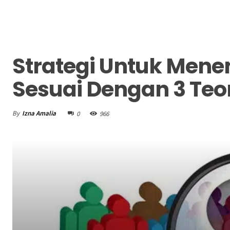
Strategi Untuk Mene
Sesuai Dengan 3 Teor
By
Izna Amalia
0
966