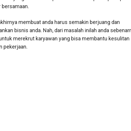
r bersamaan.
 akhirnya membuat anda harus semakin berjuang dan
kan bisnis anda. Nah, dari masalah inilah anda sebenar
untuk merekrut karyawan yang bisa membantu kesulitan
 pekerjaan.