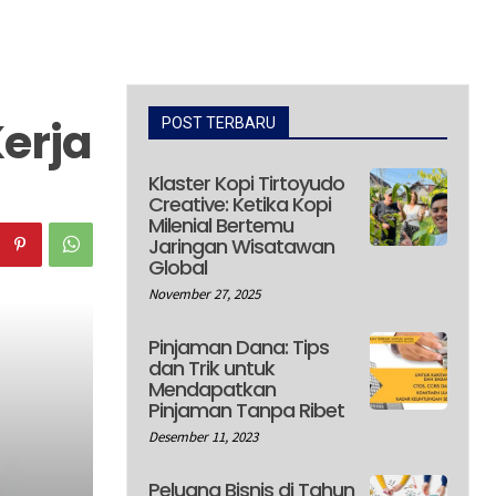
erja
POST TERBARU
Klaster Kopi Tirtoyudo
Creative: Ketika Kopi
Milenial Bertemu
Jaringan Wisatawan
Global
November 27, 2025
Pinjaman Dana: Tips
dan Trik untuk
Mendapatkan
Pinjaman Tanpa Ribet
Desember 11, 2023
Peluang Bisnis di Tahun