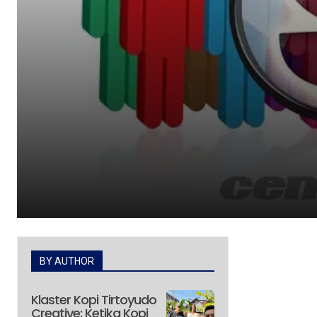
BY AUTHOR
Klaster Kopi Tirtoyudo
Creative: Ketika Kopi