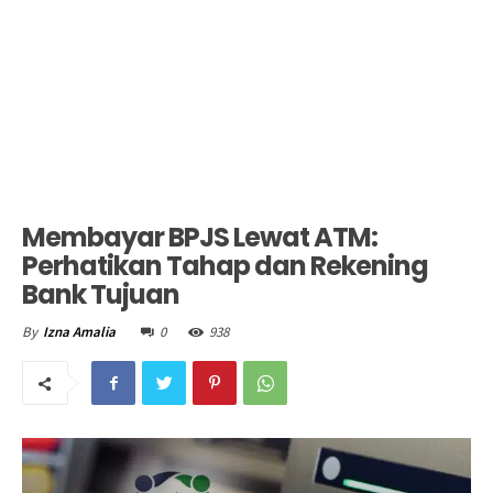
Membayar BPJS Lewat ATM:
Perhatikan Tahap dan Rekening
Bank Tujuan
0
938
By
Izna Amalia