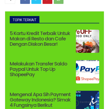
TOPIK TERKAIT
5 Kartu Kredit Terbaik Untuk
Makan di Resto dan Cafe
Dengan Diskon Besar!
Melakukan Transfer Saldo
Paypal Untuk Top Up
ShopeePay
Mengenal Apa Sih Payment
Gateway Indonesia? Simak
4 Fungsinya Berikut