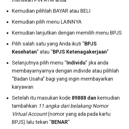
Kemudian pilihlah BAYAR atau BELI
Kemudian pilih menu LAINNYA
Kemudian lanjutkan dengan memilih menu BPJS
Pilih salah satu yang Anda ikuti “
BPJS
Kesehatan
” atau “
BPJS Ketenagakerjaan
”
Selanjutnya pilih menu “
Individu
” jika anda
membayarnyarnya dengan individe atau pilihlah
“Badan Usaha” bagi yang ingin membayarkan
karyawan
Setelah itu masukan kode
89888
dan
kemudian
tambahkan
11 angka dari belakang Nomor
Virtual Account
(nomor yang ada pada kartu
BPJS) lalu tekan “
BENAR
“