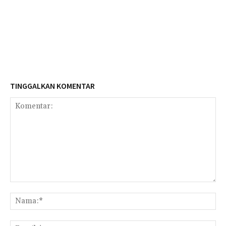
TINGGALKAN KOMENTAR
Komentar:
Na
Ema