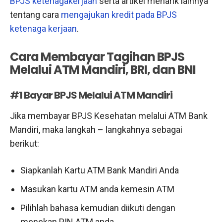
BPJS ketenagakerjaan
serta artikel menarik lainnya
tentang cara
mengajukan kredit pada BPJS
ketenaga kerjaan
.
Cara Membayar Tagihan BPJS
Melalui ATM Mandiri, BRI, dan BNI
#1 Bayar BPJS Melalui ATM Mandiri
Jika membayar BPJS Kesehatan melalui ATM Bank
Mandiri, maka langkah – langkahnya sebagai
berikut:
Siapkanlah Kartu ATM Bank Mandiri Anda
Masukan kartu ATM anda kemesin ATM
Pilihlah bahasa kemudian diikuti dengan
menekan PIN ATM anda