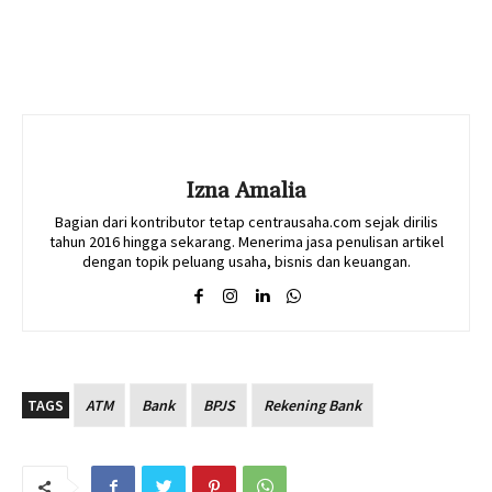
Izna Amalia
Bagian dari kontributor tetap centrausaha.com sejak dirilis
tahun 2016 hingga sekarang. Menerima jasa penulisan artikel
dengan topik peluang usaha, bisnis dan keuangan.
TAGS
ATM
Bank
BPJS
Rekening Bank