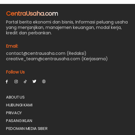
CentraUsaha.com
Portal berita ekonomi dan bisnis, Informasi peluang usaha
yang menjanjikan, manajemen keuangan, modal kerja,
kredit dan perbankan.
Email:
contact@centrausaha.com (Redaksi)
creative_team@centrausaha.com (Kerjasama)
Follow Us
ABOUT US
HUBUNGI KAMI
PRIVACY
PASANG IKLAN
PEDOMAN MEDIA SIBER