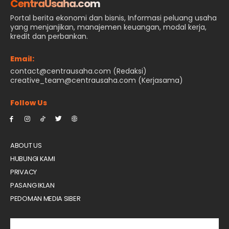
CentraUsaha.com
Portal berita ekonomi dan bisnis, Informasi peluang usaha
yang menjanjikan, manajemen keuangan, modal kerja,
kredit dan perbankan.
Email:
contact@centrausaha.com (Redaksi)
creative_team@centrausaha.com (Kerjasama)
Follow Us
ABOUT US
HUBUNGI KAMI
PRIVACY
PASANG IKLAN
PEDOMAN MEDIA SIBER