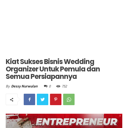
Kiat Sukses Bisnis Wedding
Organizer Untuk Pemula dan
Semua Persiapannya
0
752
By
Dessy Nurwulan