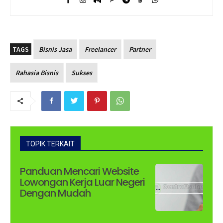
TAGS
Bisnis Jasa
Freelancer
Partner
Rahasia Bisnis
Sukses
TOPIK TERKAIT
Panduan Mencari Website
Lowongan Kerja Luar Negeri
Dengan Mudah