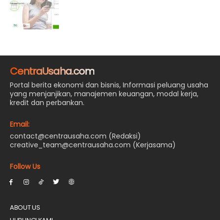
CentraUsaha.com
Portal berita ekonomi dan bisnis, Informasi peluang usaha
yang menjanjikan, manajemen keuangan, modal kerja,
kredit dan perbankan.
Email:
contact@centrausaha.com (Redaksi)
creative_team@centrausaha.com (Kerjasama)
Follow Us
ABOUT US